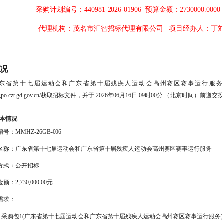
采购计划编号：440981-2026-01906
预算金额：2730000.000
代理机构：茂名市汇智招标代理有限公司
项目经办人：
况
东省第十七届运动会和广东省第十届残疾人运动会高州赛区赛事运行服
gpo.czt.gd.gov.cn/
获取招标文件，并于
2026年06月16日 09时00分
（北京时间）前递交
本情况
号：MMHZ-26GB-006
名称：广东省第十七届运动会和广东省第十届残疾人运动会高州赛区赛事运行服务
方式：公开招标
额：2,730,000.00元
需求：
采购包1(广东省第十七届运动会和广东省第十届残疾人运动会高州赛区赛事运行服务)