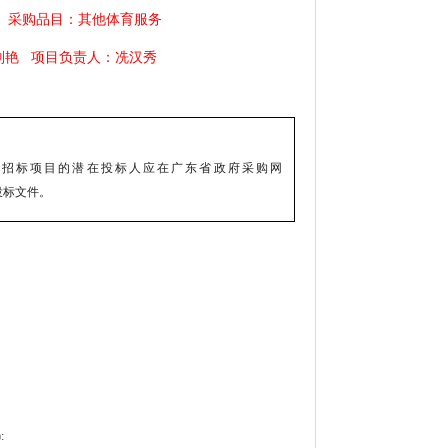
0
采购品目：其他体育服务
丁刘艳
项目负责人：冼汉秀
务
招标项目的潜在投标人应在
广东省政府采购网
投标文件。
: