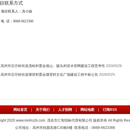
项目联系方式
项目联系人：
冼小姐
电 话：
0668-6623366
：
高州市石仔岭街道茂岭村委会垭山、陂头村排水管网建设工程竞争性
2026/5/26
：
高州市石仔岭街道塘背村委会塘背村文化广场建设工程中标公告
2026/5/25
网站首页
|
关于我们
|
人才招聘
|
网站地图
|
订阅RSS
ight 2020
www.mmhzzb.com
茂名市汇智招标代理有限公司 版权所有 All Rights Rese
公司地址：高州市桂圆东路C30栋6楼 联系电话：0668-6623366