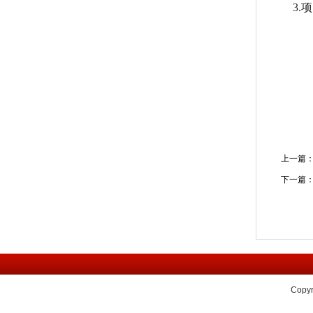
3.
上一篇
下一篇
Copyr