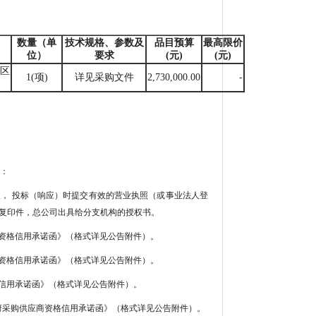
数量（单
技术规格、参数及
品目预算
最高限价
位）
要求
(元)
(元)
区
1(项)
详见采购文件
2,730,000.00
-
料：
， 投标（响应）时提交有效的营业执照（或事业法人登
本复印件，总公司出具给分支机构的授权书。
资格信用承诺函》（格式详见公告附件）。
资格信用承诺函》（格式详见公告附件）。
信用承诺函》（格式详见公告附件）。
府采购供应商资格信用承诺函》（格式详见公告附件）。