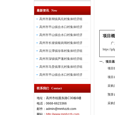
最新资讯 New
高州市新垌镇凤坑村集体经济组
高州市平山镇合水口村集体经济
高州市平山镇合水口村集体经济
项目概
高州市长坡镇银岗垌村集体经济
广
https://gd
高州市云潭镇珍珠村集体经济组
高州市深镇镇芦蓬村集体经济组
一、项目基
高州市马贵镇厚元村集体经济组
项目编
高州市平山镇合水口村集体经济
项目
采购
联系我们 Contact
预算金
地址：高州市桂圆东路C30栋6楼
采购
电话：0668-6623366
邮件：admin@mmhzzb.com
网站：
http://www.mmhzzb.com