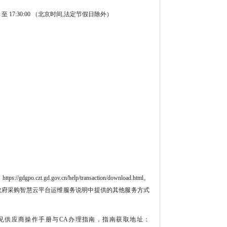
0
至
17:30:00
（北京时间,法定节假日除外）
.gov.cn/help/transaction/download.html。
广东政府采购智慧云平台运维服务说明中提供的其他服务方式
见供应商操作手册与CA办理指南，指南获取地址：