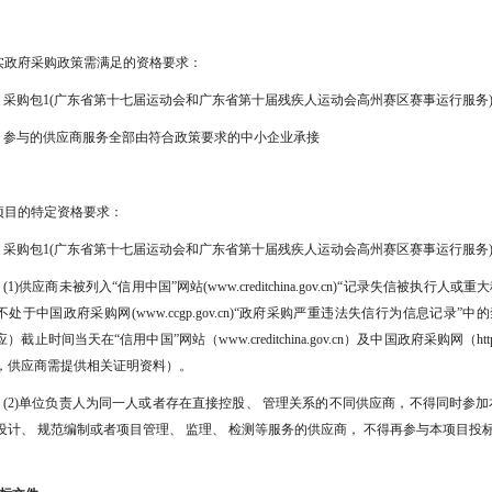
落实政府采购政策需满足的资格要求：
采购包1(广东省第十七届运动会和广东省第十届残疾人运动会高州赛区赛事运行服务
参与的供应商服务全部由符合政策要求的中小企业承接
本项目的特定资格要求：
采购包1(广东省第十七届运动会和广东省第十届残疾人运动会高州赛区赛事运行服务)
(1)供应商未被列入“信用中国”网站(www.creditchina.gov.cn)“记录失信
不处于中国政府采购网(www.ccgp.gov.cn)“政府采购严重违法失信行为信息记
）截止时间当天在“信用中国”网站（www.creditchina.gov.cn）及中国政府采购网（http
，供应商需提供相关证明资料）。
(2)单位负责人为同一人或者存在直接控股、 管理关系的不同供应商，不得同时参加
设计、 规范编制或者项目管理、 监理、 检测等服务的供应商， 不得再参与本项目投