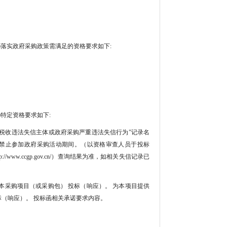
)落实政府采购政策需满足的资格要求如下:
特定资格要求如下:
被执行人或重大税收违法失信主体或政府采购严重违法失信行为”记录名
录”中的禁止参加政府采购活动期间。（以资格审查人员于投标
://www.ccgp.gov.cn/）查询结果为准，如相关失信记录已
本采购项目（或采购包） 投标（响应）。 为本项目提供
标（响应）。 投标函相关承诺要求内容。