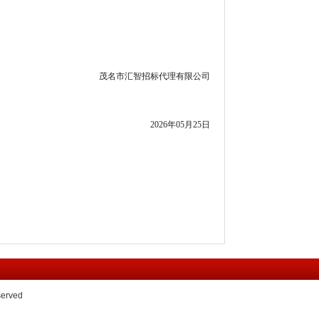
茂名市汇智招标代理有限公司
2026年05月25日
rved