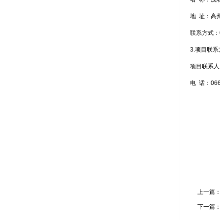
地
址：
高
联系方式：06
3.项目联
项目联系人
电
话：
06
上一篇
下一篇