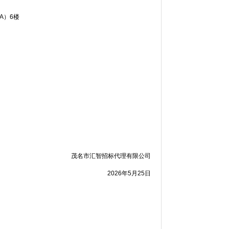
A）6楼
茂名市汇智招标代理有限公司
2026年5月25
日