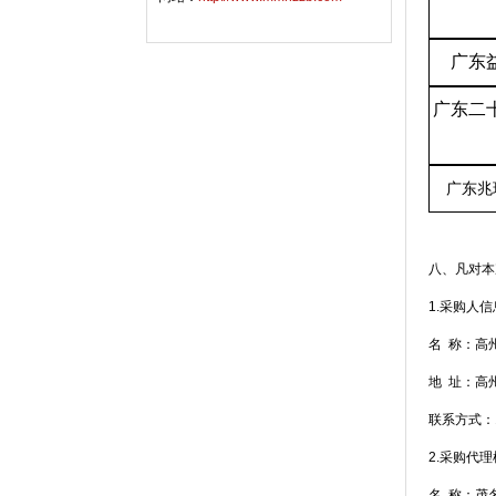
广东
广东二
广东兆
八、凡对本
1.采购人信
名
称：
高
地
址：
高
联系方式：13
2.采购代
名
称：
茂