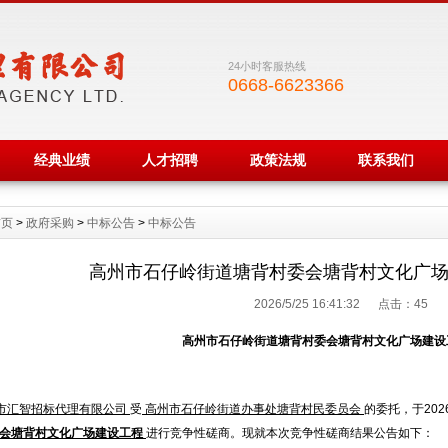
24小时客服热线
0668-6623366
经典业绩
人才招聘
政策法规
联系我们
首页
>
政府采购
>
中标公告
>
中标公告
高州市石仔岭街道塘背村委会塘背村文化广
2026/5/25 16:41:32 点击：
45
高州市石仔岭街道塘背村委会塘背村文化广场建设
市汇智招标代理有限公司
受
高州市石仔岭街道办事处塘背村民委员会
的委托，于202
会塘背村文化广场建设工程
进行竞争性磋商。现就本次竞争性磋商结果公告如下：