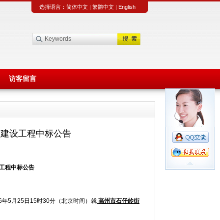
选择语言：
简体中文
|
繁體中文
|
English
访客留言
场建设工程中标公告
工程
中标公告
6年5月25日15时30分（北京时间）就
高州市石仔岭街