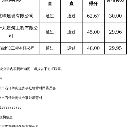
查
查
得分
62.67
30.00
益峰建设有限公司
通过
通过
十九建筑工程有限公
45.00
29.96
通过
通过
司
46.00
29.95
瑞建设工程有限公司
通过
通过
次公告内容提出询问，请按以下方式联系。
息
州市石仔岭街道办事处塘背村民委员会
州市石仔岭街道办事处塘背村
727726736
理机构信息
名市汇智招标代理有限公司