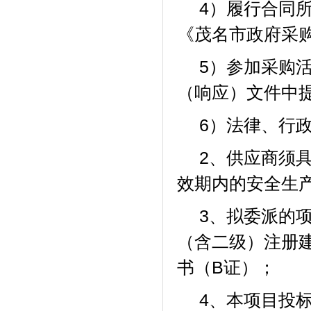
4）履行合同
《茂名市政府采
5）参加采购
（响应）文件中
6）法律、行
2、供应商须
效期内的安全生
3、
拟委派的
（含二级）注册
书（
B证）；
4、
本项目投