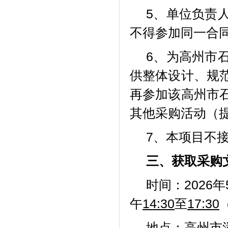
5、单位负责
不得参加同一合
6、为高州市
供整体设计、规
再参加该高州市
其他采购活动（
7、本项目不
三、获取采购
时间：2026年
午
14:30
至
17:30
地点：
高州市