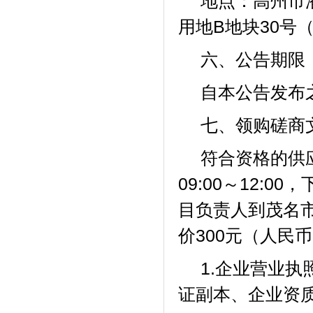
地点：
高州市
用地
B地块30号
六、公告期限
自本公告发布
七
、领购磋商
符合资格的供
09:00～12:0
目负责人到
茂名
价
300元（人民
1.企业营业
证副本、企业资