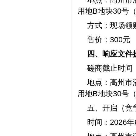
用地
B地块30号
方式：现场领
售价：
300元
四、响应文件
磋商截止时间：
地点：
高州市
用地
B地块30号
五、开启（竞
时间：2026