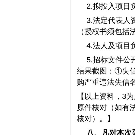
2.拟投入项
3.法定代表
（授权书须包括
4.法人及项
5.招标文件公
结果截图：①失
购严重违法失信
【以上资料，
3
原件核对（如有
核对）。】
八、凡对本次