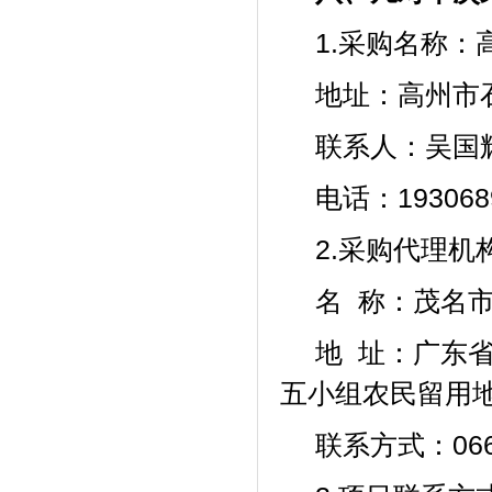
1.
采购
名称：
地址：
高州市
联系人：吴国
电话：193068
2.
采购代理机
名
称：
茂名
地
址：广东省
五小组农民留用
联系方式：0668