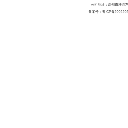
公司地址：高州市桂圆东路C
备案号：粤ICP备2002205