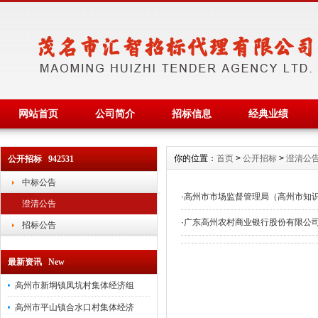
网站首页
公司简介
招标信息
经典业绩
你的位置：
首页
>
公开招标
>
澄清公
公开招标 942531
中标公告
·
高州市市场监督管理局（高州市知
澄清公告
·
广东高州农村商业银行股份有限公
招标公告
最新资讯 New
高州市新垌镇凤坑村集体经济组
高州市平山镇合水口村集体经济