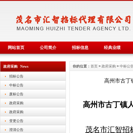
网站首页
公司简介
招标信息
经典业绩
你的位置：
首页
>
政府采购
>
中标公
政府采购 News
招标公告
高州市古丁
中标公告
废标公告
高州市古丁镇
政府采购
政府采购
变更公告
茂名市汇智招
澄清公告