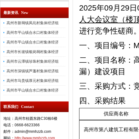
2025年0
9月29日
最新资讯 New
人大会议室（楼
高州市新垌镇凤坑村集体经济组
进行竞争性磋商
高州市平山镇合水口村集体经济
高州市平山镇合水口村集体经济
一、项目编号：MMH
高州市长坡镇银岗垌村集体经济
二、项目名称：
高州市云潭镇珍珠村集体经济组
漏）建设项目
高州市深镇镇芦蓬村集体经济组
高州市马贵镇厚元村集体经济组
三、采购方式：
高州市平山镇合水口村集体经济
四、采购结果
联系我们 Contact
供应商名称
地址：高州市桂圆东路C30栋6楼
电话：0668-6623366
高州市第八建筑工程有限
邮件：admin@mmhzzb.com
网站：
http://www.mmhzzb.com