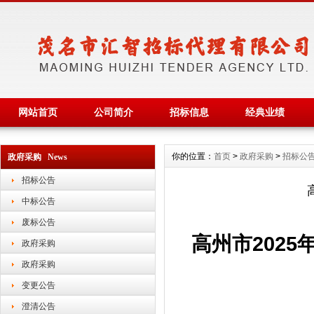
网站首页
公司简介
招标信息
经典业绩
你的位置：
首页
>
政府采购
>
招标公
政府采购 News
招标公告
中标公告
废标公告
高州市
202
政府采购
政府采购
变更公告
澄清公告