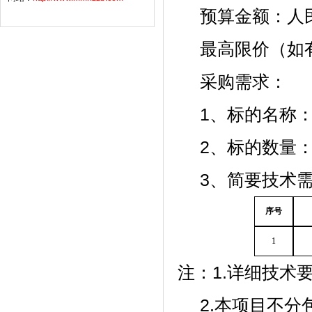
预算金额：
人
最高限价（如
采购需求：
1、标的名称
2、标的数量：
3、简要技术
序号
1
注：
1.详细技术
2.本项目不