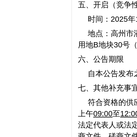
五、开启（竞争
时间：
202
5年
地点：高州市
用地
B地块30号
六、公告期限
自本公告发布
七、其他补充事
符合资格的供
上午
09:00
至
12:0
法定代表人或法
商文件。磋商文