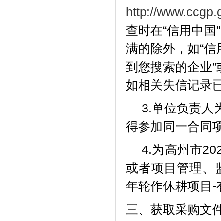
http://www.ccgp.
查时在
“信用中
满的除外，如“信
到您搜索的企业”
如相关失信记录
3.单位负责
得参加同一合同
4.为
高州市
2
或者项目管理、
年轮作休耕项目-
三、获取采购文