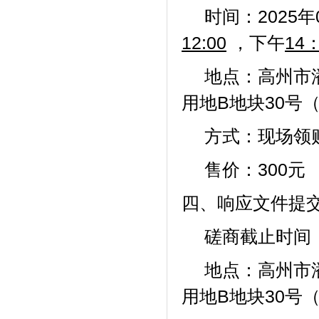
时间：2025年
12:00
，下午
14
地点：高州市
用地
B地块30号
方式：现场领
售价：
300元
四、响应文件提
磋商截止时间
地点：高州市
用地
B地块30号