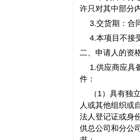
许只对其中部分
3.交货期：
合
4.本项目不
二、申请人的资
1.供应商应
件：
（
1）具有独
人或其他组织或
法人登记证或身
供总公司和分公
书
；