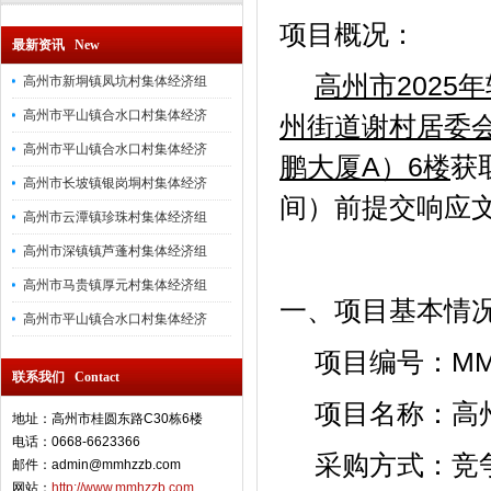
项目概况：
最新资讯 New
高州市
2025
高州市新垌镇凤坑村集体经济组
高州市平山镇合水口村集体经济
州街道谢村居委
高州市平山镇合水口村集体经济
鹏大厦A）6楼
获
高州市长坡镇银岗垌村集体经济
间）前提交响应
高州市云潭镇珍珠村集体经济组
高州市深镇镇芦蓬村集体经济组
高州市马贵镇厚元村集体经济组
一、项目基本情
高州市平山镇合水口村集体经济
项目编号：MMHZ
联系我们 Contact
项目名称：
高
地址：高州市桂圆东路C30栋6楼
电话：0668-6623366
采购方式：竞
邮件：admin@mmhzzb.com
网站：
http://www.mmhzzb.com