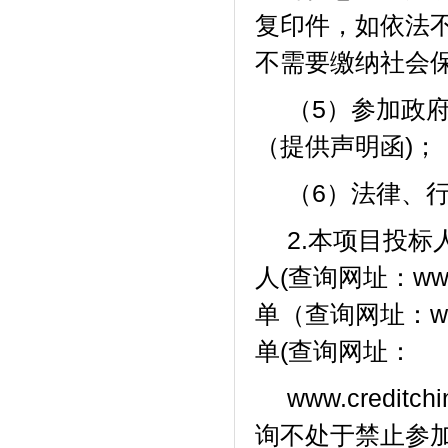
复印件，如依法
不需要缴纳社会
（
5）参加政
（
提供声明函
)；
（
6）法律、
2.本项目投
人(查询网址：www.cr
单（查询网址：
w
单(查询网址：
www.credit
询不处于禁止参