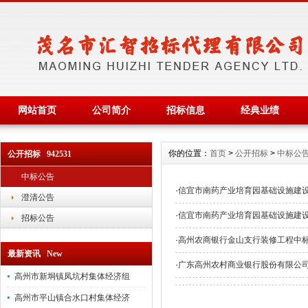
网站首页
公司简介
招标信息
经典业绩
你的位置：
首页
>
公开招标
>
中标公
公开招标 942531
中标公告
·
信宜市南药产业培育园基础设施建设
澄清公告
·
信宜市南药产业培育园基础设施建设
招标公告
·
高州农商银行金山支行装修工程中
最新资讯 New
·
广东高州农村商业银行股份有限公
高州市新垌镇凤坑村集体经济组
高州市平山镇合水口村集体经济