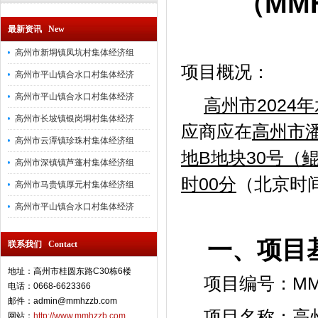
（
MMH
最新资讯 New
高州市新垌镇凤坑村集体经济组
项目概况：
高州市平山镇合水口村集体经济
高州市平山镇合水口村集体经济
高州市
202
高州市长坡镇银岗垌村集体经济
应商应在
高州市
高州市云潭镇珍珠村集体经济组
地
B地块30号（
高州市深镇镇芦蓬村集体经济组
时00分
（北京时
高州市马贵镇厚元村集体经济组
高州市平山镇合水口村集体经济
一、项目
联系我们 Contact
地址：高州市桂圆东路C30栋6楼
项目编号：MMHZ
电话：0668-6623366
邮件：admin@mmhzzb.com
项目名称：
高
网站：
http://www.mmhzzb.com