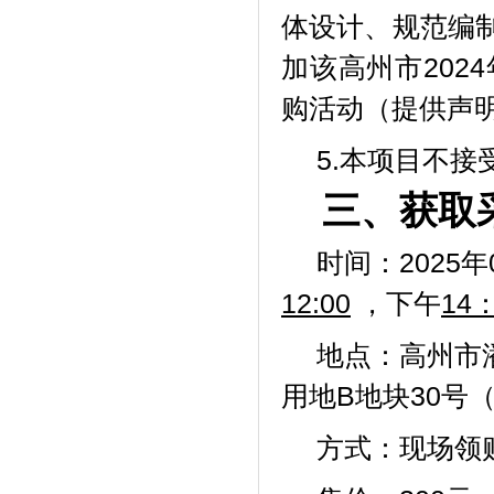
体设计、规范编
加该
高州市
20
购活动（提供声
5.本项目不
三、获取
时间：2025年
12:00
，下午
14
地点：高州市
用地
B地块30号
方式：现场领