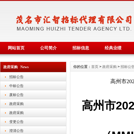
网站首页
公司简介
招标信息
经典业绩
你的位置：
首页
>
政府采购
>
招标公
政府采购 News
招标公告
高州市2
中标公告
废标公告
高州市
2
政府采购
政府采购
变更公告
澄清公告