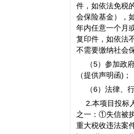
件，如依法免税
会保险基金），
年内任意一个月
复印件，如依法
不需要缴纳社会
（
5）参加政
（
提供声明函
)；
（
6）法律、
2.本项目投标
之一：①失信被执行人(查
重大税收违法案