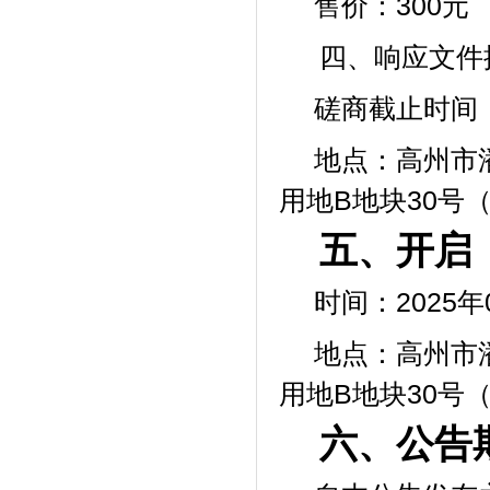
售价：
300元
四、响应文件
磋商截止时间
地点：高州市
用地
B地块30号
五、开启
时间：2025年
地点：高州市
用地
B地块30号
六、公告