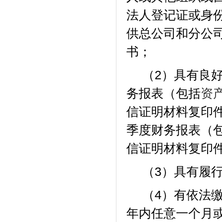
法人登记证或身
供总公司和分公
书
；
（
2）具有良
务报表（包括
资
信证明材料复印
季度财务报表（
信证明材料复印
（
3）具有履
（
4）有依法
年内任意一个月