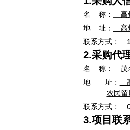
1.采购人
名
称：
高
地
址：
高
联系方式：
2.采购代
名
称：
茂
地 址：
高
农民留
联系方式：
3.项目联