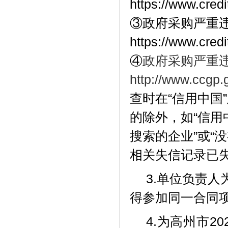
https://www.cre
③政府采购严重违
https://www.cre
④
政府采购严重
http://www.ccgp.
查时在
“信用中国
的除外，如“信用
搜索的企业”或“
相关失信记录已
3.单位负责
得参加同一合同
4.为
高州市
2