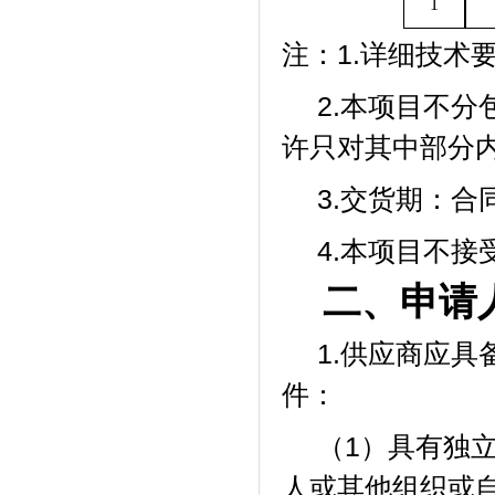
1
注：
1.详细技术
2.本项目不
许只对其中部分
3.交货期：
合
4.本项目不接
二、申请
1.供应商应
件：
（
1）具有独
人或其他组织或