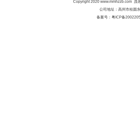
Copyright 2020
www.mmhzzb.com
茂名
公司地址：高州市桂圆东路C
备案号：粤ICP备2002205