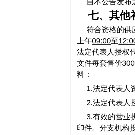
自本公告发布
七、其他
符合资格的供
上午
09:00
至
12:0
法定代表人授权
文件每套售价
3
料：
1.法定代表人
2.法定代表
3.
有效的营业
印件。分支机构