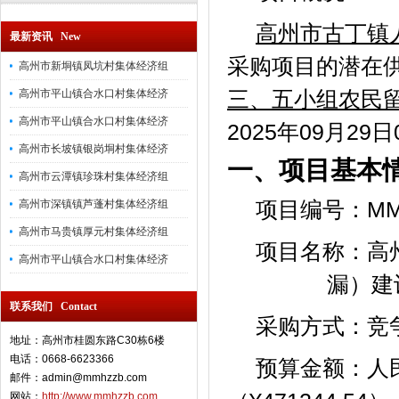
高州市古丁镇
最新资讯 New
采购项目的潜在
高州市新垌镇凤坑村集体经济组
三、五小组农民
高州市平山镇合水口村集体经济
高州市平山镇合水口村集体经济
2025年09月2
高州市长坡镇银岗垌村集体经济
一、项目基本
高州市云潭镇珍珠村集体经济组
项目编号：MMHZ
高州市深镇镇芦蓬村集体经济组
高州市马贵镇厚元村集体经济组
项目名称：高
高州市平山镇合水口村集体经济
漏）建
联系我们 Contact
采购方式：竞
地址：高州市桂圆东路C30栋6楼
电话：0668-6623366
预算金额：人
邮件：admin@mmhzzb.com
网站：
http://www.mmhzzb.com