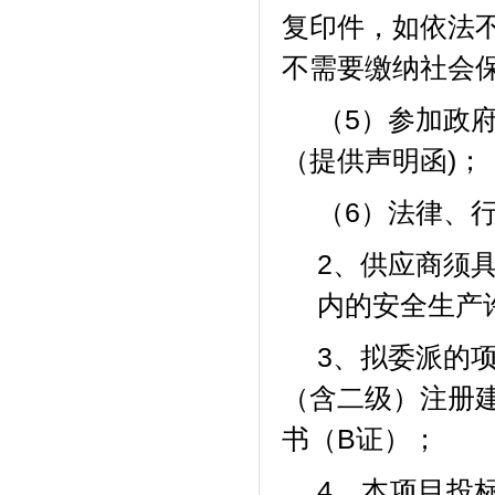
复印件，如依法
不需要缴纳社会
（
5）参加政
（
提供声明函
)；
（
6）法律、
2、供应商须
内的安全生产
3、
拟委派的
（含二级）注册
书（
B证）；
4、
本项目投