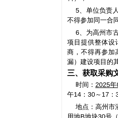
5、单位负责
不得参加同一合
6、为高州市
项目提供整体设
商，不得再参加
漏）建设项目的
三、获取采购
时间：
202
5
年
午14：30～1
地点：高州市
用地
B地块30号