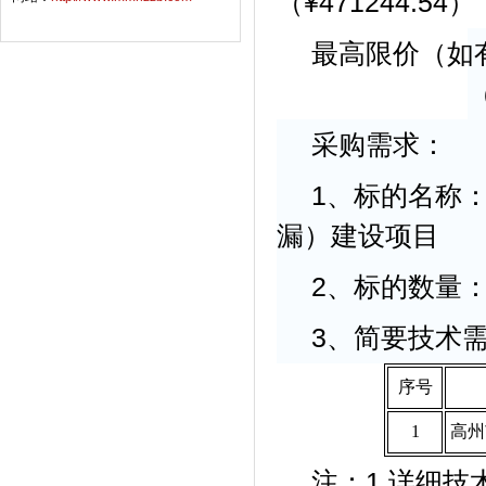
（
¥47
1244.54）
最高限价（如
采购需求：
1、标的名称
漏）建设项目
2、标的数量：
3、简要技术
序号
1
高州
注：
1.详细