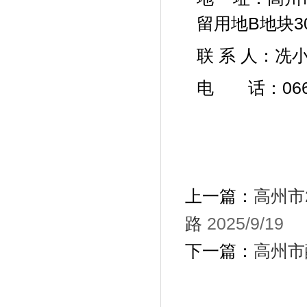
留用地
B地块
联 系
人：冼
电 话：
06
上一篇：
高州市
路
2025/9/19
下一篇：
高州市