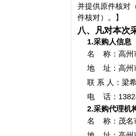
并提供原件核对
件核对）。】
八、凡对本次
1.采购人信息
名
称：
高州
地 址：高州
联 系 人：梁
电
话
：13
2.采购代理机
名
称：
茂名
地
址：高州