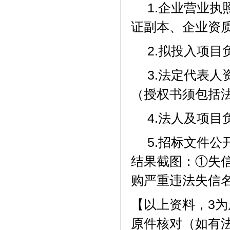
1.企业营业
证副本、企业资
2.拟投入项
3.法定代表
（授权书须包括
4.法人及项
5.招标文件公
结果截图：①失
购严重违法失信
【以上资料，
3
原件核对
（如有