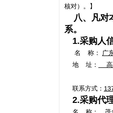
核对）。】
八、凡对
系。
1.采购人
名
称：
广
地
址：
高
联系方式：
13
2.采购代
名
称：
茂