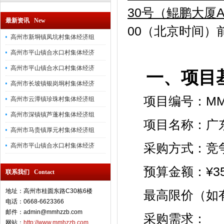
30号（鲲鹏大厦
最新资讯 New
00（北京时间）
高州市新垌镇凤坑村集体经济组
高州市平山镇合水口村集体经济
高州市平山镇合水口村集体经济
一、项目
高州市长坡镇银岗垌村集体经济
项目编号：MMH
高州市云潭镇珍珠村集体经济组
高州市深镇镇芦蓬村集体经济组
项目名称：广
高州市马贵镇厚元村集体经济组
采购方式：竞
高州市平山镇合水口村集体经济
预算金额：¥359
联系我们 Contact
地址：高州市桂圆东路C30栋6楼
最高限价（如有）
电话：0668-6623366
邮件：admin@mmhzzb.com
采购需求：
网站：
http://www.mmhzzb.com