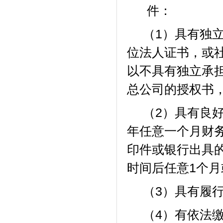
件：
（
1）具有独
位法人证书，或
以不具有独立承
总公司的授权书
（
2）具有良
年任意一个月财
印件或银行出具
时间后任意
1个
（
3）具有履
（
4）有依法