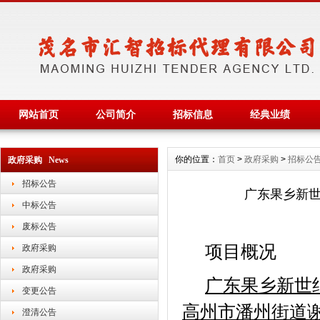
网站首页
公司简介
招标信息
经典业绩
你的位置：
首页
>
政府采购
>
招标公
政府采购 News
招标公告
广东果乡新世
中标公告
废标公告
项目概况
政府采购
政府采购
广东果乡新世
变更公告
高州市潘州街道
澄清公告