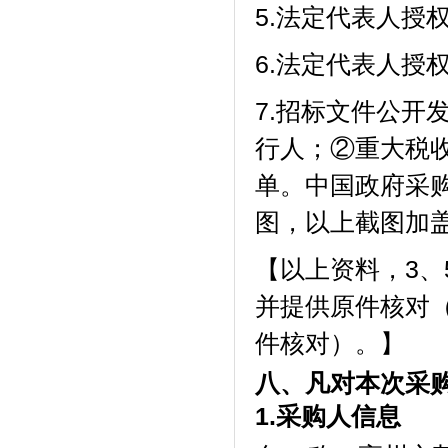
5.法定代表人授
6.法定代表人授
7.招标文件公开
行人；②重大税
单
。中国政府采
图，以上截图加
【以上资料，
3
、
并提供原件核对
件核对）。】
八、凡对本次采
1.采购人信息