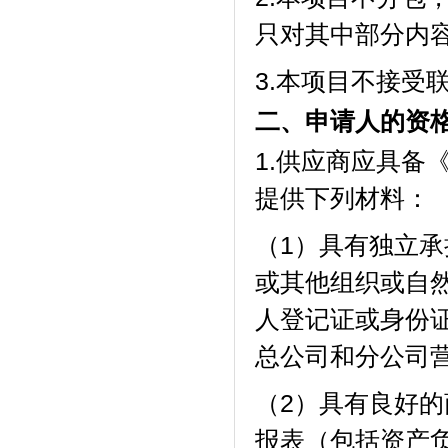
只对其中部分内
3.本项目不接受
二、申请人的资
1.供应商应具备
提供下列材料：
（
1）具有独立
或其他组织或自
人登记证或身份
总公司和分公司
（
2）
具有良好的
报表（包括资产