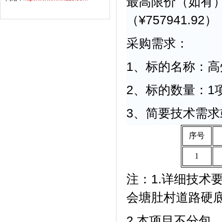
最高限价（如有
（¥757941.92）
采购需求：
1、标的名称：
2、标的数量：1
3、简要技术需
序号
1
注：
1.详细技术
会塘肚村道路硬
2.本项目不分包