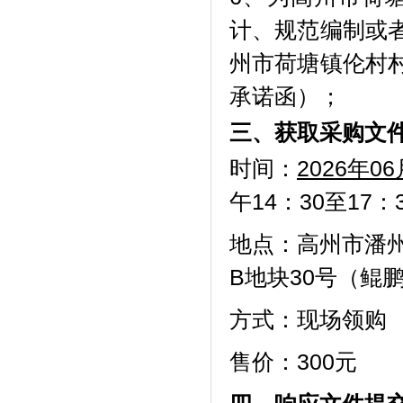
计、规范编制或
州市荷塘镇伦村
承诺函）；
三、获取采购文
时间：
202
6
年
06
午14：30至1
地点：高州市潘
B地块30号（鲲
方式：现场领购
售价：
300元