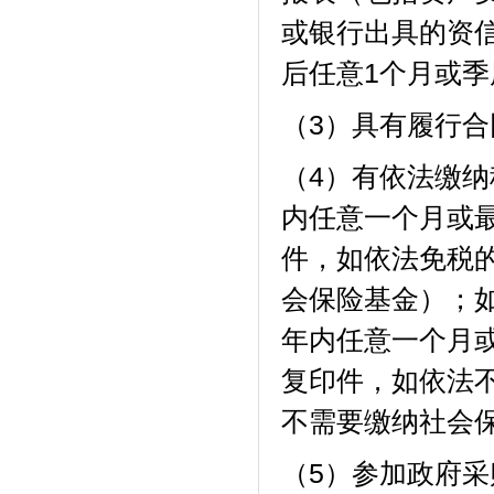
或银行出具的资
后任意
1个月或
（
3）
具有履行合
（
4）
有依法缴纳
内任意一个月或
件，如依法免税
会保险基金）；
年内任意一个月
复印件，如依法
不需要缴纳社会
（
5）
参加政府采