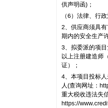
供声明函
)；
（
6）法律、行
2、供应商须具
期内的安全生产
3、拟委派的项
以上注册建造师
证）；
4、
本项目投标人
人
(查询网址：https:
重大税收违法失
https://www.c