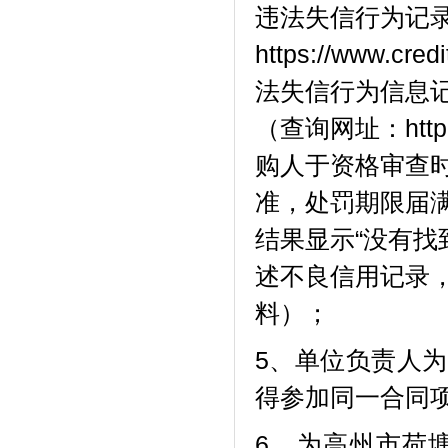
违法失信行为记录
https://www.cr
法失
信行为信息
（查询网址：http://w
购人于资格审查
准
，处罚期限届
结果显示
“没有找
述不良信用记录
料）
；
5、单位负责人
得参加同一合同
6、为高州市荷