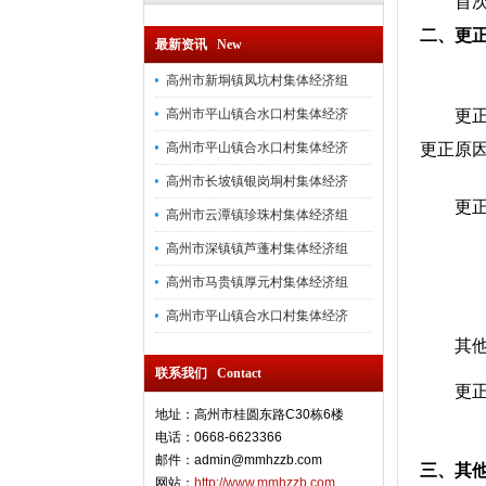
首次
二、更
最新资讯 New
高州市新垌镇凤坑村集体经济组
高州市平山镇合水口村集体经济
更
高州市平山镇合水口村集体经济
更正原
高州市长坡镇银岗垌村集体经济
更
高州市云潭镇珍珠村集体经济组
高州市深镇镇芦蓬村集体经济组
高州市马贵镇厚元村集体经济组
高州市平山镇合水口村集体经济
其
联系我们 Contact
更
地址：高州市桂圆东路C30栋6楼
电话：0668-6623366
邮件：admin@mmhzzb.com
三、其
网站：
http://www.mmhzzb.com