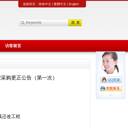
选择语言：
简体中文
|
繁體中文
|
English
访客留言
工程采购更正公告（第一次）
线迁改工程