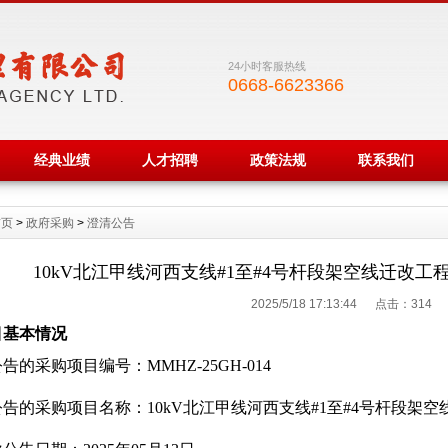
24小时客服热线
0668-6623366
经典业绩
人才招聘
政策法规
联系我们
首页
>
政府采购
>
澄清公告
10kV北江甲线河西支线#1至#4号杆段架空线迁改
2025/5/18 17:13:44 点击：
314
目基本情况
告的采购项目编号：MMHZ-25GH-014
告的采购项目名称：10kV北江甲线河西支线#1至#4号杆段架空