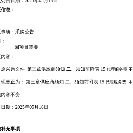
公告日期：2025年05月13日
正信息：
正事项：采购公告
因：
因项目需要
正内容：
原采购文件
第三章供应商须知 二、须知前附表 15
代理服务费 
现更正为：
第三章供应商须知 二、须知前附表 15
代理服务费
本
他内容不变
正日期：
2025年05月18日
他补充事项