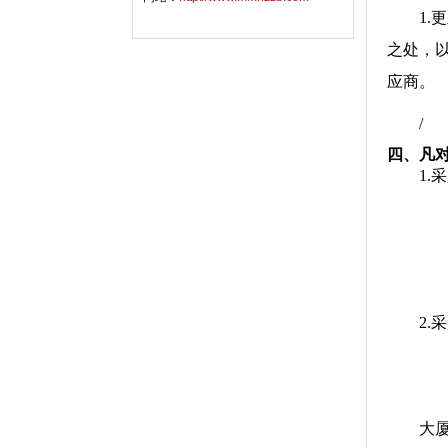
1
之处，
应商。
/
四、凡
1.
2.
大厦