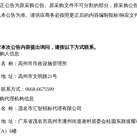
.更正公告为原采购公告、原采购文件不可分割的部分，原采购公
以本公告为准。请供应商务必按照更正后的内容编制投标/响应文
对本次公告内容提出询问，请按以下方式联系。
采购人信息
名 称：
高州市市政设施管理所
地 址：
高州市文明路21号
联系方式：
0668-6675599
采购代理机构信息
名 称：
茂名市汇智招标代理有限公司
地 址：
广东省茂名市高州市潘州街道谢村居委会桂圆东路坡耀村
A）6楼