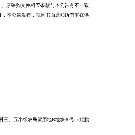
告、原采购文件相应条款与本公告有不一致
件，本公告发布，视同书面通知所有潜在供
三、五小组农民留用地B地块30号（鲲鹏