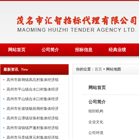
网站首页
公司简介
招标信息
经典业绩
你的位置：
首页
> 网站地图
最新资讯 New
高州市新垌镇凤坑村集体经济组
网站首页
高州市平山镇合水口村集体经济
高州市平山镇合水口村集体经济
公司简介
高州市长坡镇银岗垌村集体经济
组织机构
高州市云潭镇珍珠村集体经济组
企业文化
高州市深镇镇芦蓬村集体经济组
公司环境
高州市马贵镇厚元村集体经济组