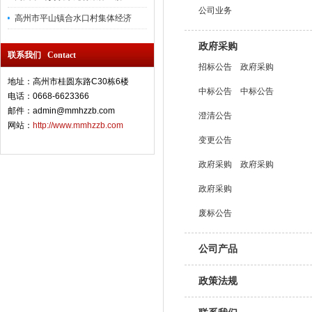
公司业务
高州市平山镇合水口村集体经济
政府采购
联系我们 Contact
招标公告
政府采购
地址：高州市桂圆东路C30栋6楼
中标公告
中标公告
电话：0668-6623366
邮件：admin@mmhzzb.com
澄清公告
网站：
http://www.mmhzzb.com
变更公告
政府采购
政府采购
政府采购
废标公告
公司产品
政策法规